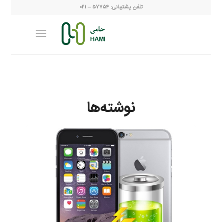
تلفن پشتیبانی: ۵۷۷۵۴ – ۰۲۱
نوشته‌ها