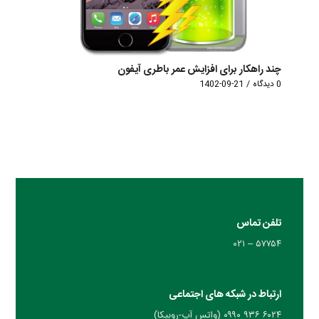
چند راهکار برای افزایش عمر باطری آیفون
0 دیدگاه
/
1402-09-21
تلفن تماس
۵۷۷۵۴ – ۰۲۱
ارتباط در شبکه های اجتماعی
۶۰۲۴ ۹۳۶ ۰۹۹۰ (واتس آپ-روبیکا)