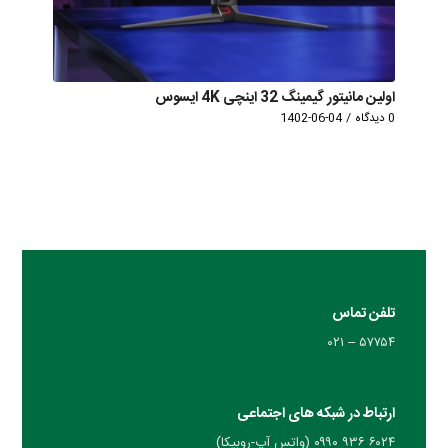
اولین مانیتور گیمینگ 32 اینچی 4K ایسوس
0 دیدگاه
/
1402-06-04
تلفن تماس
۵۷۷۵۴ – ۰۲۱
ارتباط در شبکه های اجتماعی
۶۰۲۴ ۹۳۶ ۰۹۹۰ (واتس آپ-روبیکا)