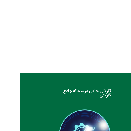
گارانتی حامی در سامانه جامع
گارانتی