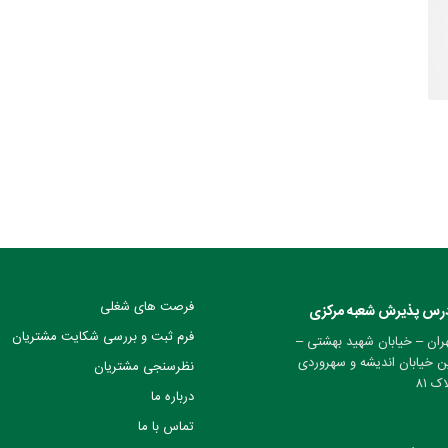
فرصت های شغلی
رس پذیرش شعبه مرکزی
فرم ثبت و بررسی شکایت مشتریان
ران – خیابان شهید بهشتی –
ن خیابان اندیشه و سهروردی
نظرسنجی مشتریان
ک ۸۱
درباره ما
تماس با ما