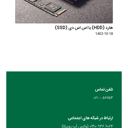
هارد (HDD) یا اس اس دی (SSD)
1402-10-18
تلفن تماس
۵۷۷۵۴ – ۰۲۱
ارتباط در شبکه های اجتماعی
۶۰۲۴ ۹۳۶ ۰۹۹۰ (واتس آپ-روبیکا)