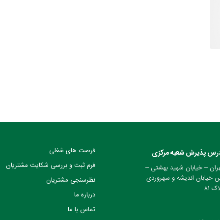
فرصت های شغلی
رس پذیرش شعبه مرکزی
فرم ثبت و بررسی شکایت مشتریان
ران – خیابان شهید بهشتی –
ن خیابان اندیشه و سهروردی
نظرسنجی مشتریان
ک ۸۱
درباره ما
تماس با ما