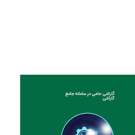
گارانتی حامی در سامانه جامع
گارانتی