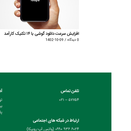
افزایش سرعت دانلود گوشی با ۱۴ تکنیک کارآمد
0 دیدگاه
/
1402-10-09
تلفن تماس
آد
۵۷۷۵۴ – ۰۲۱
ته
بی
پلا
ارتباط در شبکه های اجتماعی
۶۰۲۴ ۹۳۶ ۰۹۹۰ (واتس آپ-روبیکا)