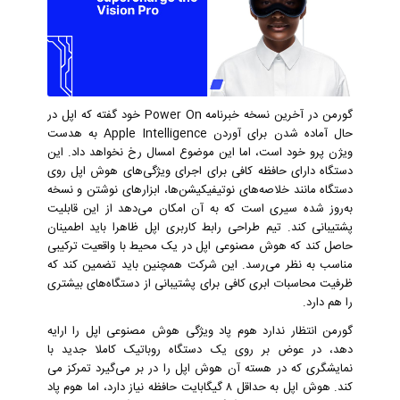
گورمن در آخرین نسخه خبرنامه Power On خود گفته که اپل در
حال آماده شدن برای آوردن Apple Intelligence به هدست
ویژن پرو خود است، اما این موضوع امسال رخ نخواهد داد. این
دستگاه دارای حافظه کافی برای اجرای ویژگی‌های هوش اپل روی
دستگاه مانند خلاصه‌های نوتیفیکیشن‌ها، ابزارهای نوشتن و نسخه
به‌روز شده سیری است که به آن امکان می‌دهد از این قابلیت
پشتیبانی کند. تیم طراحی رابط کاربری اپل ظاهرا باید اطمینان
حاصل کند که هوش مصنوعی اپل در یک محیط با واقعیت ترکیبی
مناسب به نظر می‌رسد. این شرکت همچنین باید تضمین کند که
ظرفیت محاسبات ابری کافی برای پشتیبانی از دستگاه‌های بیشتری
را هم دارد.
گورمن انتظار ندارد هوم پاد ویژگی هوش مصنوعی اپل را ارایه
دهد، در عوض بر روی یک دستگاه روباتیک کاملا جدید با
نمایشگری که در هسته آن هوش اپل را در بر می‌گیرد تمرکز می
کند. هوش اپل به حداقل ۸ گیگابایت حافظه نیاز دارد، اما هوم پاد