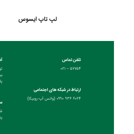
لپ تاپ ایسوس
تلفن تماس
آد
۵۷۷۵۴ – ۰۲۱
ته
بی
پلا
ارتباط در شبکه های اجتماعی
۶۰۲۴ ۹۳۶ ۰۹۹۰ (واتس آپ-روبیکا)
سا
شنب
پنج 