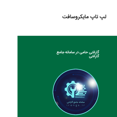
لپ تاپ مایکروسافت
گارانتی حامی در سامانه جامع
گارانتی