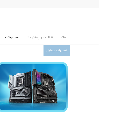
خانه
انتقادات و پیشنهادات
محصولات
تعمیرات موبایل