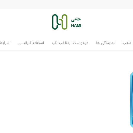
شعب
نمایندگی ها
درخواست ارتقا لپ تاپ
استعلام گارانتــی
َشرایط 