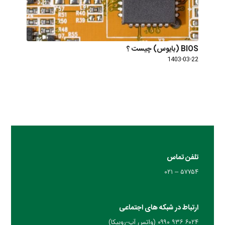
BIOS (بایوس) چیست ؟
1403-03-22
تلفن تماس
۵۷۷۵۴ – ۰۲۱
ارتباط در شبکه های اجتماعی
۶۰۲۴ ۹۳۶ ۰۹۹۰ (واتس آپ-روبیکا)