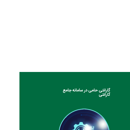
گارانتی حامی در سامانه جامع
گارانتی