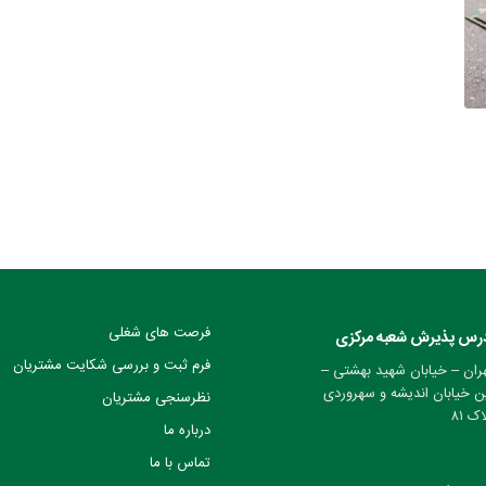
فرصت های شغلی
رس پذیرش شعبه مرکزی
فرم ثبت و بررسی شکایت مشتریان
ران – خیابان شهید بهشتی –
ن خیابان اندیشه و سهروردی
نظرسنجی مشتریان
ک ۸۱
درباره ما
تماس با ما