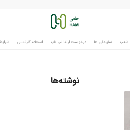
شعب
نمایندگی ها
درخواست ارتقا لپ تاپ
استعلام گارانتــی
َشرایط 
نوشته‌ها